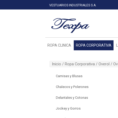
VESTUARIOS INDUSTRIALES S.A.
ROPA CLINICA
ROPA CORPORATIVA
Inicio /
Ropa Corporativa
/
Overol
/ Ov
Camisas y Blusas
Chalecos y Polerones
Delantales y Cotonas
Jockey y Gorros