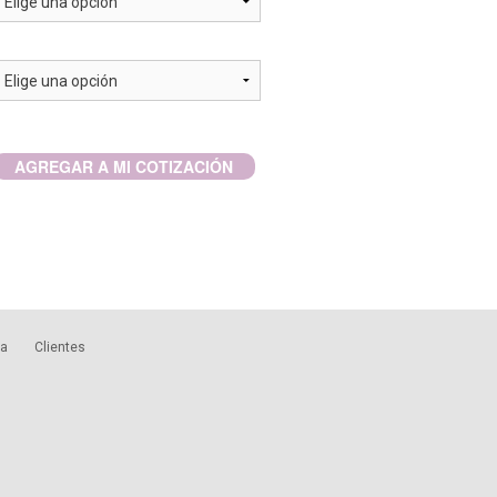
AGREGAR A MI COTIZACIÓN
ca
Clientes