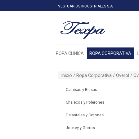
VESTUARIOS INDUSTRIALES S.A.
ROPA CLINICA
ROPA CORPORATIVA
Inicio /
Ropa Corporativa
/
Overol
/ Ov
Camisas y Blusas
Chalecos y Polerones
Delantales y Cotonas
Jockey y Gorros